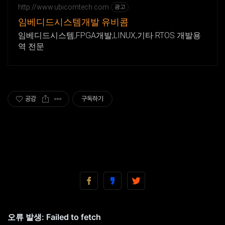
http://www.ubicomtech.com
광고
임베디드시스템개발 유비콤
임베디드시스템,FPGA개발,LINUX,기타 RTOS 개발용
역 전문
공감
구독하기