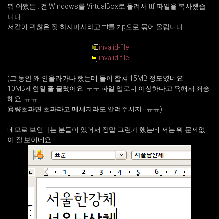
뭐 어쨌든.. 전 Windows를 VirtualBox로 돌려서 ttf 파일을 복사했습
니다.
저같이 귀찮은 짓 하지마시라고 ttf를 zip으로 묶어 올립니다.
invalid-file
invalid-file
(그 동안 왜 안올라가나 했는데 둘이 합쳐 15MB 정도였네요.
10MB제한일 줄 몰랐어요. ㅜㅜ 파일 업로더 이상하다고 욕해서 죄송
해요. ㅠㅠ
용량초과면 초과라고 메세지라도 알려주시지.. ㅠㅠ)
네모로 보인다는 분들이 있어서 정말 그런가 했는데 저는 뭐 문제없
이 잘 보이네요.